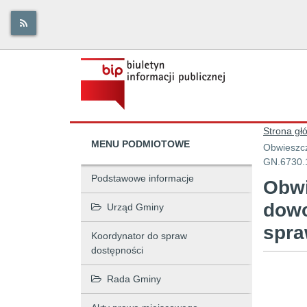
Strona gł
MENU PODMIOTOWE
Obwieszcz
GN.6730.
Podstawowe informacje
Obwi
dowo
Urząd Gminy
spra
Koordynator do spraw
dostępności
Rada Gminy