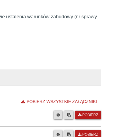
ie ustalenia warunków zabudowy (nr sprawy
POBIERZ WSZYSTKIE ZAŁĄCZNIKI
POBIERZ
POBIERZ