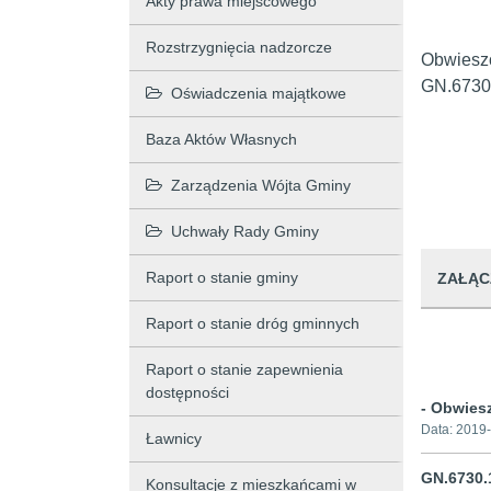
Akty prawa miejscowego
Rozstrzygnięcia nadzorcze
Obwieszc
GN.6730
Oświadczenia majątkowe
Baza Aktów Własnych
Zarządzenia Wójta Gminy
Uchwały Rady Gminy
Raport o stanie gminy
ZAŁĄC
Raport o stanie dróg gminnych
Raport o stanie zapewnienia
dostępności
- Obwiesz
Data:
2019-
Ławnicy
GN.6730.
Konsultacje z mieszkańcami w