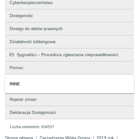
Cyberbezpieczeństwo
Dostępność
Dostęp do aktów prawnych
Działalność lobbingowa
Sygnaliści – Procedura zgłaszania nieprawidłowości
Pomoc
INNE
Rejestr zmian
Deklaracja Dostępności
Liczba odwiedzin:
634557
Strona główna
Zarządzenia Wójta Gminy
2019 rok
/
/
/