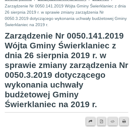
Zarządzenie Nr 0050.141.2019 Wójta Gminy Świerklaniec z dnia
26 sierpnia 2019 r. w sprawie zmiany zarządzenia Nr
0050.3.2019 dotyczącego wykonania uchwały budżetowej Gminy
Świerklaniec na 2019 r.
Zarządzenie Nr 0050.141.2019
Wójta Gminy Świerklaniec z
dnia 26 sierpnia 2019 r. w
sprawie zmiany zarządzenia Nr
0050.3.2019 dotyczącego
wykonania uchwały
budżetowej Gminy
Świerklaniec na 2019 r.