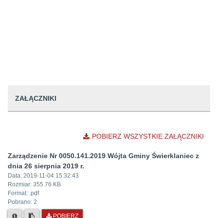
ZAŁĄCZNIKI
POBIERZ WSZYSTKIE ZAŁĄCZNIKI
Zarządzenie Nr 0050.141.2019 Wójta Gminy Świerklaniec z
dnia 26 sierpnia 2019 r.
Data:
2019-11-04 15:32:43
Rozmiar:
355.76 KB
Format: .
pdf
Pobrano:
2
POBIERZ