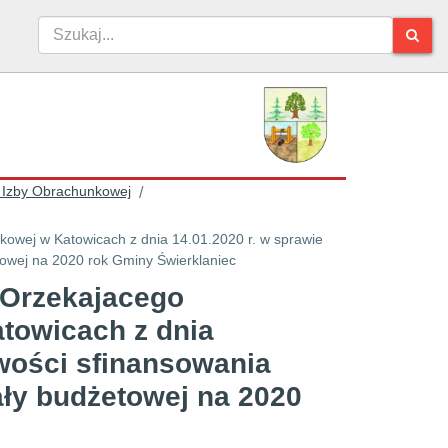
 Izby Obrachunkowej
/
kowej w Katowicach z dnia 14.01.2020 r. w sprawie
etowej na 2020 rok Gminy Świerklaniec
u Orzekajacego
towicach z dnia
iwości sfinansowania
ały budżetowej na 2020