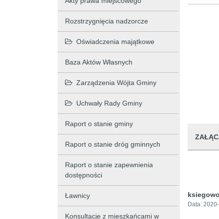
Akty prawa miejscowego
Rozstrzygnięcia nadzorcze
Oświadczenia majątkowe
Baza Aktów Własnych
Zarządzenia Wójta Gminy
Uchwały Rady Gminy
Raport o stanie gminy
ZAŁĄC
Raport o stanie dróg gminnych
Raport o stanie zapewnienia
dostępności
ksiegowo
Ławnicy
Data:
2020-
Konsultacje z mieszkańcami w