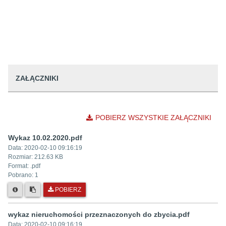
ZAŁĄCZNIKI
POBIERZ WSZYSTKIE ZAŁĄCZNIKI
Wykaz 10.02.2020.pdf
Data:
2020-02-10 09:16:19
Rozmiar:
212.63 KB
Format: .
pdf
Pobrano:
1
POBIERZ
wykaz nieruchomości przeznaczonych do zbycia.pdf
Data:
2020-02-10 09:16:19