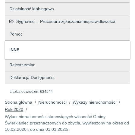
Działalność lobbingowa
Sygnaliści – Procedura zgłaszania nieprawidłowości
Pomoc
INNE
Rejestr zmian
Deklaracja Dostępności
Liczba odwiedzin:
634544
Strona główna
Nieruchomości
Wykazy nieruchomości
/
/
/
Rok 2020
/
Wykaz nieruchomości stanowiących własność Gminy
Świerklaniec przeznaczonych do zbycia, wywieszony na okres od
10.02.2020r. do dnia 01.03.2020r.