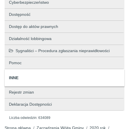
Cyberbezpieczeństwo
Dostępność
Dostęp do aktów prawnych
Działalność lobbingowa
Sygnaliści – Procedura zgłaszania nieprawidłowości
Pomoc
INNE
Rejestr zmian
Deklaracja Dostępności
Liczba odwiedzin:
634089
Strona główna
Zarządzenia Wójta Gminy
2020 rok
/
/
/