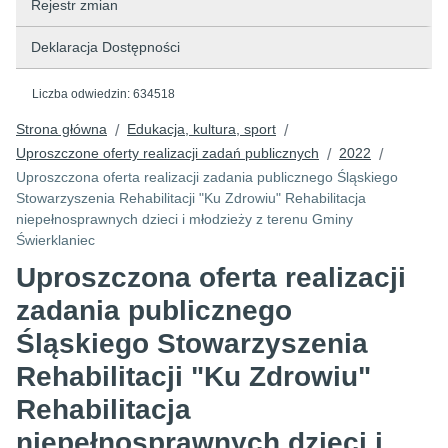
Rejestr zmian
Deklaracja Dostępności
Liczba odwiedzin:
634518
Strona główna
Edukacja, kultura, sport
/
/
Uproszczone oferty realizacji zadań publicznych
2022
/
/
Uproszczona oferta realizacji zadania publicznego Śląskiego
Stowarzyszenia Rehabilitacji "Ku Zdrowiu" Rehabilitacja
niepełnosprawnych dzieci i młodzieży z terenu Gminy
Świerklaniec
Uproszczona oferta realizacji
zadania publicznego
Śląskiego Stowarzyszenia
Rehabilitacji "Ku Zdrowiu"
Rehabilitacja
niepełnosprawnych dzieci i